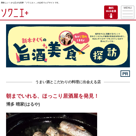
美味しい！から広がる世界「ソワニエ＋」の公式ウェブサイトです。
PR
うまい酒とこだわりの料理に出会える店
朝までいれる、ほっこり居酒屋を発見！
博多 晴家(はるや)