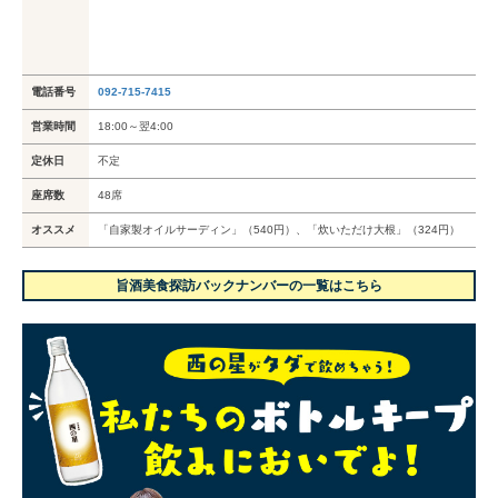
電話番号
092-715-7415
営業時間
18:00～翌4:00
定休日
不定
座席数
48席
オススメ
「自家製オイルサーディン」（540円）、「炊いただけ大根」（324円）
旨酒美食探訪バックナンバーの一覧はこちら