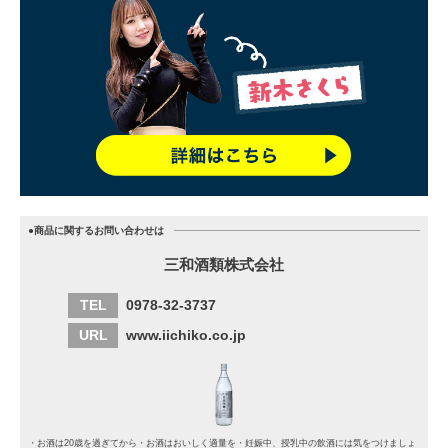
●商品に関するお問い合わせは
三和酒類株式会社
TEL
0978-32-3737
URL
www.iichiko.co.jp
・お酒は20歳を過ぎてから・お酒はおいしく適量を・妊娠中、授乳中の飲酒には気をつけましょ