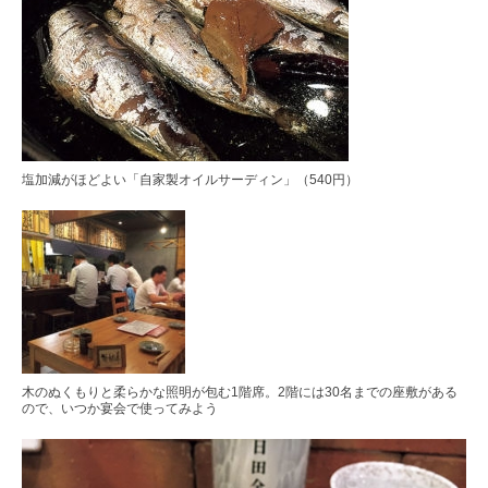
塩加減がほどよい「自家製オイルサーディン」（540円）
木のぬくもりと柔らかな照明が包む1階席。2階には30名までの座敷がある
ので、いつか宴会で使ってみよう