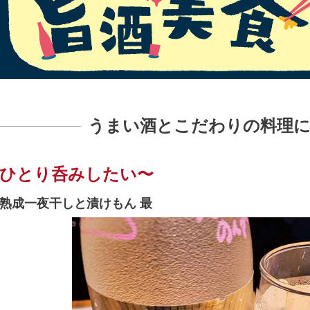
うまい酒とこだわりの料理に
ひとり呑みしたい〜
熟成一夜干しと漬けもん 最