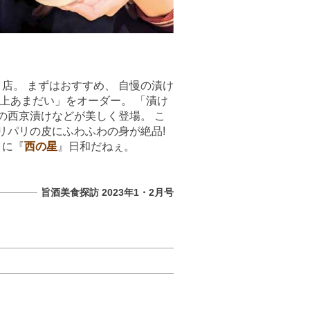
店。 まずはおすすめ、 自慢の漬け
上あまだい」をオーダー。 「漬け
の西京漬けなどが美しく登場。 こ
リパリの皮にふわふわの身が絶品!
さに『
西の星
』日和だねぇ。
旨酒美食探訪 2023年1・2月号