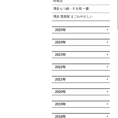
野島店
博多もつ鍋・すき焼 一慶
博多 惣菜家 まごわやさしい
2025年
2024年
2023年
2022年
2021年
2020年
2019年
2018年