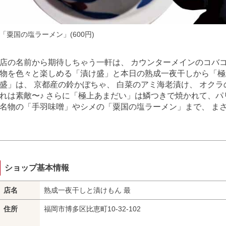
「粟国の塩ラーメン」(600円)
店の名前から期待しちゃう一軒は、 カウンターメインのコバコ
物を色々と楽しめる「漬け盛」と本日の熟成一夜干しから「極
盛」は、 京都産の鈴かぼちゃ、 白菜のアミ海老漬け、 オクラ
れは素敵〜♪ さらに「極上あまだい」は鱗つきで焼かれて、パ
名物の「手羽味噌」やシメの「粟国の塩ラーメン」まで、 ま
ショップ基本情報
店名
熟成一夜干しと漬けもん 最
住所
福岡市博多区比恵町10-32-102