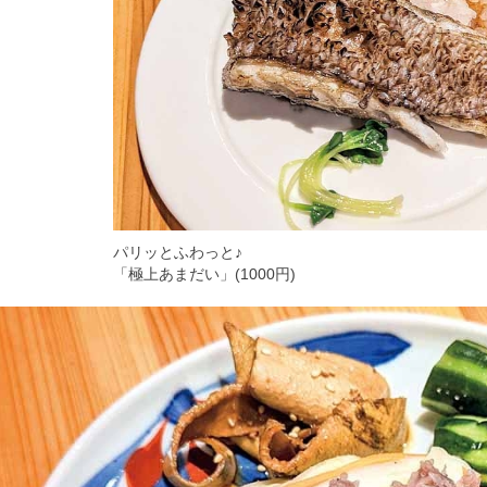
パリッとふわっと♪
「極上あまだい」(1000円)