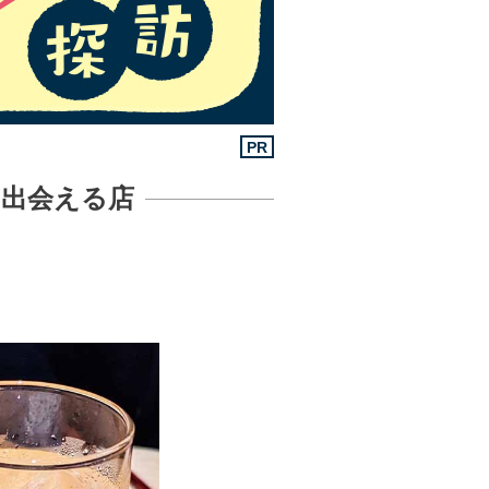
PR
出会える店