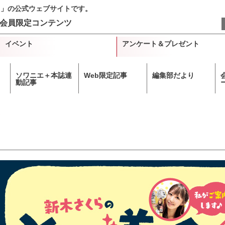
＋」の公式ウェブサイトです。
会員限定コンテンツ
イベント
アンケート＆プレゼント
ソワニエ＋本誌連
Web限定記事
編集部だより
動記事