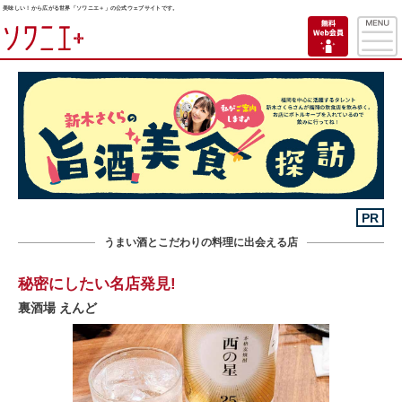
美味しい！から広がる世界「ソワニエ＋」の公式ウェブサイトです。
PR
うまい酒とこだわりの料理に出会える店
秘密にしたい名店発見!
裏酒場 えんど