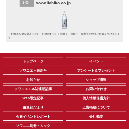
URL
www.iichiko.co.jp
・お酒は20歳を過ぎてから・お酒はおいしく適量を・妊娠中、授乳中の飲酒には気をつけましょ
う
トップページ
イベント
ソワニエ＋最新号
アンケート＆プレゼント
お知らせ
ショップ情報
ソワニエ＋本誌連動記事
お問い合わせ
Web限定記事
個人情報保護方針
編集部だより
広告掲載について
会員イベントレポート
会社概要
ソワニエ別冊・ムック