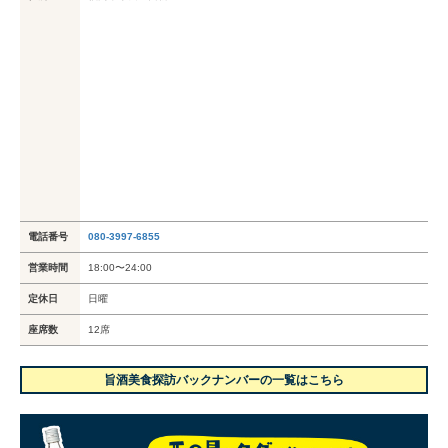
電話番号
080-3997-6855
営業時間
18:00〜24:00
定休日
日曜
座席数
12席
旨酒美食探訪バックナンバーの一覧はこちら