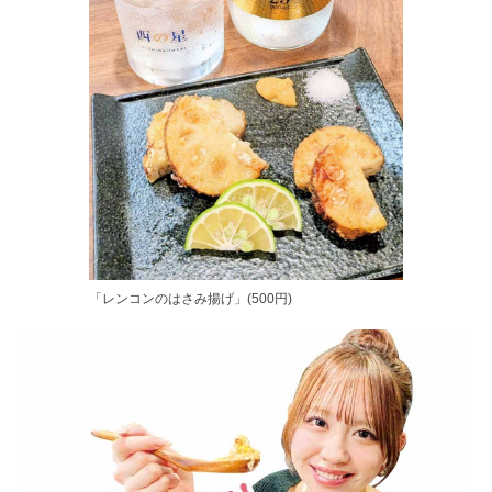
「レンコンのはさみ揚げ」(500円)