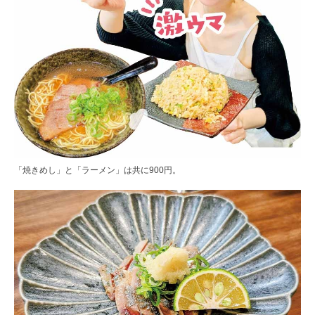
「焼きめし」と「ラーメン」は共に900円。