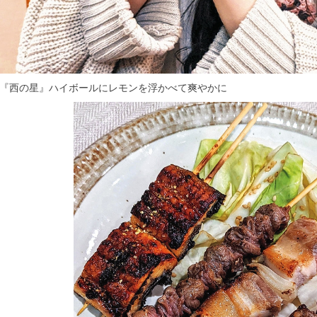
『西の星』ハイボールにレモンを浮かべて爽やかに