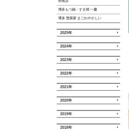
野島店
博多もつ鍋・すき焼 一慶
博多 惣菜家 まごわやさしい
2025年
2024年
2023年
2022年
2021年
2020年
2019年
2018年