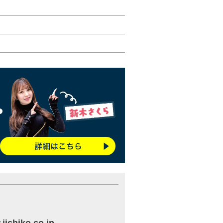
iichiko.co.jp