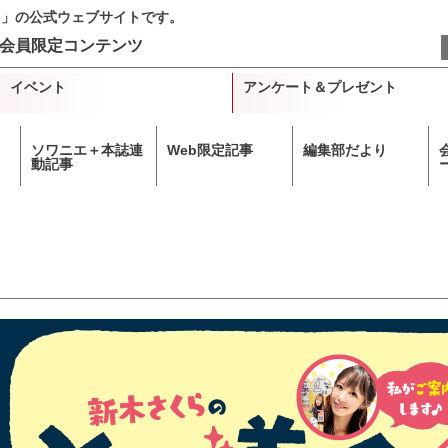
＋」の公式ウェブサイトです。
会員限定コンテンツ
イベント
アンケート＆プレゼント
ソワニエ＋本誌連
Web限定記事
編集部だより
動記事