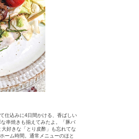
て仕込みに4日間かける、香ばしい
彩な串焼きも揃えてみたよ。「豚バ
と大好きな「とり皮酢」も忘れてな
ホーム時間。通常メニューのほと