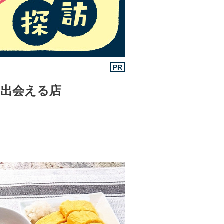
PR
出会える店