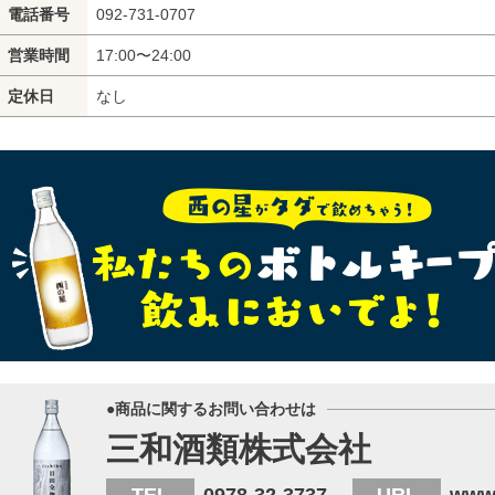
電話番号
092-731-0707
営業時間
17:00〜24:00
定休日
なし
●商品に関するお問い合わせは
三和酒類株式会社
TEL
0978-32-3737
URL
www.