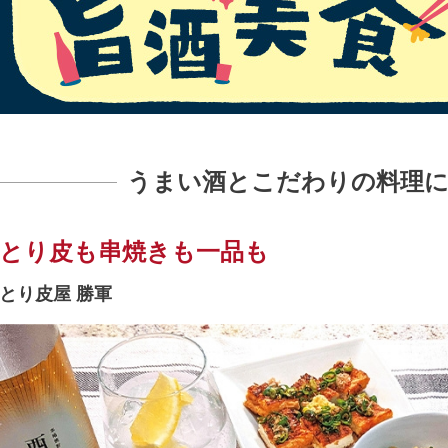
うまい酒とこだわりの料理に
とり皮も串焼きも一品も
とり皮屋 勝軍