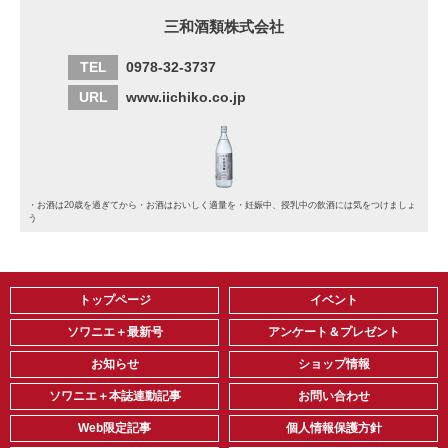
三和酒類株式会社
TEL
0978-32-3737
URL
www.iichiko.co.jp
・お酒は20歳を過ぎてから・お酒はおいしく適量を・妊娠中、授乳中の飲酒には気をつけましょ
う
トップページ
イベント
ソワニエ＋最新号
アンケート＆プレゼント
お知らせ
ショップ情報
ソワニエ＋本誌連動記事
お問い合わせ
Web限定記事
個人情報保護方針