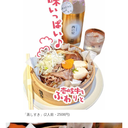
「蒸しすき」(2人前・2508円)