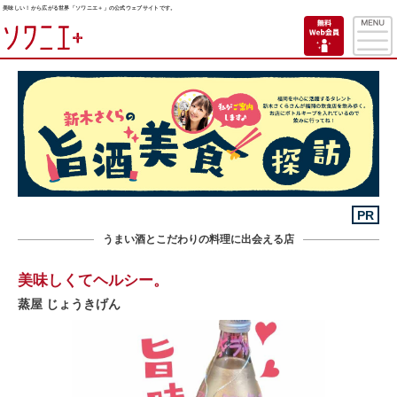
美味しい！から広がる世界「ソワニエ＋」の公式ウェブサイトです。
PR
うまい酒とこだわりの料理に出会える店
美味しくてヘルシー。
蒸屋 じょうきげん