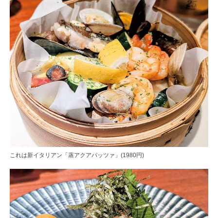
これは新イタリアン「蒸アクアパッツァ」(1980円)