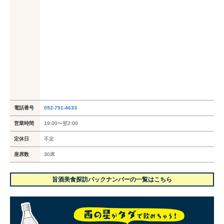
電話番号
092-791-4633
営業時間
19:00〜翌2:00
定休日
不定
座席数
30席
旨酒美食探訪バックナンバーの一覧はこちら