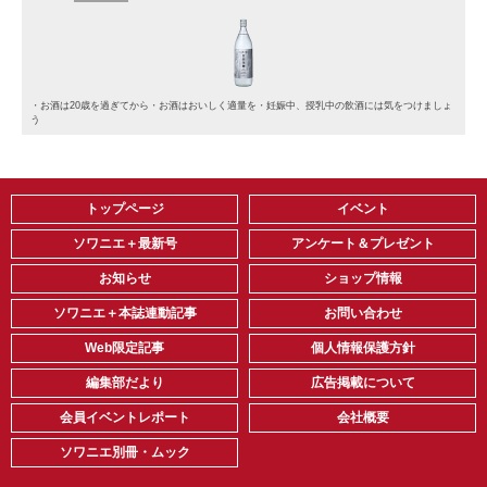
・お酒は20歳を過ぎてから・お酒はおいしく適量を・妊娠中、授乳中の飲酒には気をつけましょ
う
トップページ
イベント
ソワニエ＋最新号
アンケート＆プレゼント
お知らせ
ショップ情報
ソワニエ＋本誌連動記事
お問い合わせ
Web限定記事
個人情報保護方針
編集部だより
広告掲載について
会員イベントレポート
会社概要
ソワニエ別冊・ムック