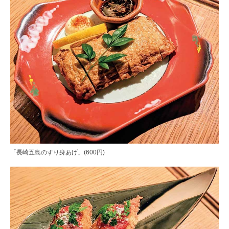
「長崎五島のすり身あげ」(600円)