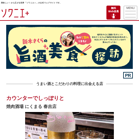
美味しい！から広がる世界「ソワニエ＋」の公式ウェブサイトです。
PR
うまい酒とこだわりの料理に出会える店
カウンターでしっぽりと
焼肉酒場 にくまる 春吉店