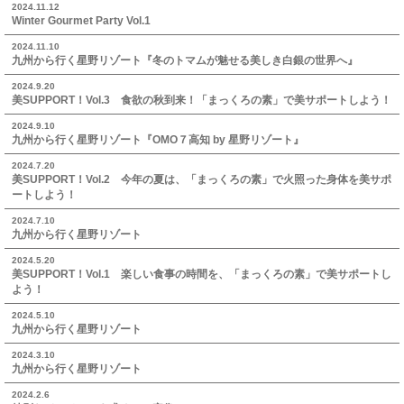
2024.11.12
Winter Gourmet Party Vol.1
2024.11.10
九州から行く星野リゾート『冬のトマムが魅せる美しき白銀の世界へ』
2024.9.20
美SUPPORT！Vol.3 食欲の秋到来！「まっくろの素」で美サポートしよう！
2024.9.10
九州から行く星野リゾート『OMO７高知 by 星野リゾート』
2024.7.20
美SUPPORT！Vol.2 今年の夏は、「まっくろの素」で火照った身体を美サポ
ートしよう！
2024.7.10
九州から行く星野リゾート
2024.5.20
美SUPPORT！Vol.1 楽しい食事の時間を、「まっくろの素」で美サポートし
よう！
2024.5.10
九州から行く星野リゾート
2024.3.10
九州から行く星野リゾート
2024.2.6