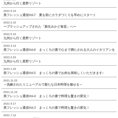
九州から行く星野リゾート
2022.5.10
美フレッシュ通信Vol.7 夏を前にカラダづくりを早めにスタート
2022.5.10
〜ブラッシュアップされた「新生みかど食堂」へ〜
2022.5.10
九州から行く星野リゾート
2022.3.14
美フレッシュ通信Vol.6 まっくろの素で心まで満たされる大人のイタリアンを
2022.2.22
九州から行く星野リゾート
2022.1.20
美フレッシュ通信Vol.5 まっくろの素でお肉を美味しくいただきます♪
2021.11.22
～洗練されたリニューアルで新たな日本料理を魅せる～
2021.11.10
美フレッシュ通信Vol.4 まっくろの素で料理も驚きの変化！
2021.9.17
美フレッシュ通信Vol.3 まっくろの素で料理も驚きの変化！
2021.7.12