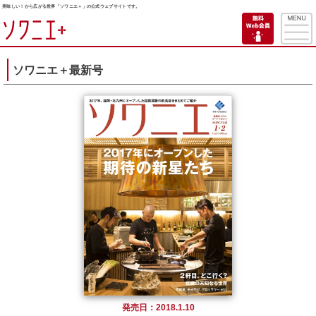
美味しい！から広がる世界「ソワニエ＋」の公式ウェブサイトです。
ソワニエ＋最新号
発売日：2018.1.10