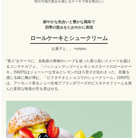
旬や大地の恵みを感じるケーキで幸せ気分に♪
鮮やかな色合いと豊かな風味で
四季の恵みをたおやかに表現
ロールケーキとシュークリーム
お菓子と。。+unpeu
“香り”をテーマに、糸島産の果物やハーブを使った香り高いスイーツを届け
るコンテナカフェ。「パッションマンゴーとレモンカスタードのロールケー
キ」(580円)はジューシーな甘みとレモンのほろ苦さが合わさった、初夏を
感じる味に胸が弾む。「ピスタチオとショコラのシュークリーム」(390円)
は、アーモンド香るシュー生地でフランボワーズやピスタチオクリームを挟
んだ多彩な味覚が舌を喜ばせる。