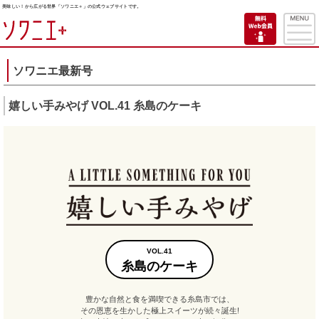
美味しい！から広がる世界「ソワニエ＋」の公式ウェブサイトです。
ソワニエ最新号
嬉しい手みやげ VOL.41 糸島のケーキ
VOL.41
糸島のケーキ
豊かな自然と食を満喫できる糸島市では、
その恩恵を生かした極上スイーツが続々誕生!