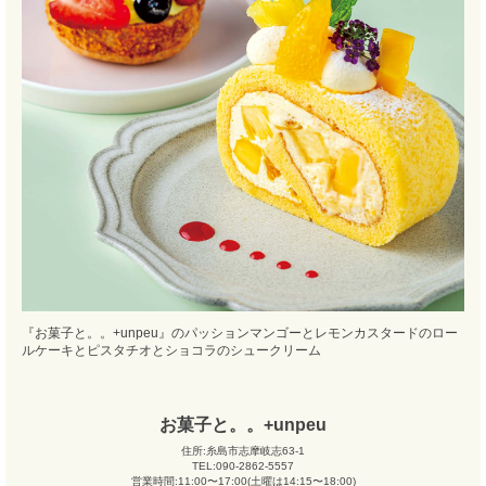
『お菓子と。。+unpeu』のパッションマンゴーとレモンカスタードのロー
ルケーキとピスタチオとショコラのシュークリーム
お菓子と。。+unpeu
住所:糸島市志摩岐志63-1
TEL:090-2862-5557
営業時間:11:00〜17:00(土曜は14:15〜18:00)