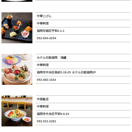
中華じげん
中華料理
福岡市南区平和2-1-1
092-600-4294
ホテル日航福岡 鴻臚
中華料理
福岡市中央区高砂2-18-25 ホテル日航福岡2F
092-482-1164
中国飯店
中華料理
福岡市中央区平和5-9-23
092-531-2281