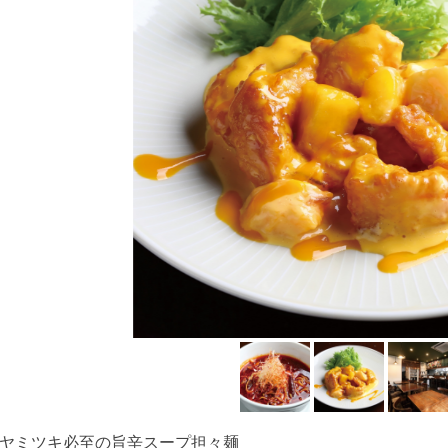
ヤミツキ必至の旨辛スープ担々麺