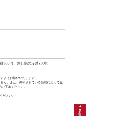
麺900円、蒸し鶏の冷菜700円
ますようお願いいたします。
ません。また、掲載されている情報によって生
めご了承ください。
ください。
Page Top