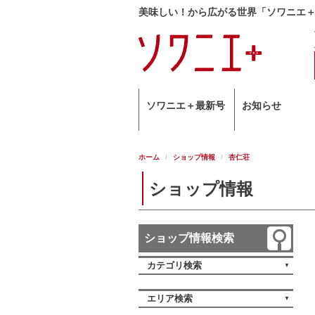
美味しい！から広がる世界「ソワニエ
ソワニエ＋最新号
お知らせ
ホーム
ショップ情報
杏仁荘
ショップ情報
ショップ情報検索
カテゴリ検索
エリア検索