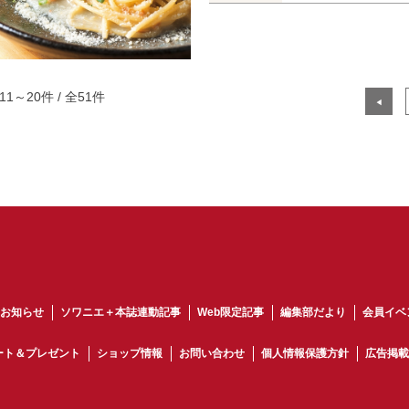
11～20件 / 全51件
◀
お知らせ
ソワニエ＋本誌連動記事
Web限定記事
編集部だより
会員イベ
ート＆プレゼント
ショップ情報
お問い合わせ
個人情報保護方針
広告掲載