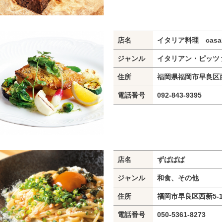
店名
イタリア料理 casa
ジャンル
イタリアン・ピッツ
住所
福岡県福岡市早良区西新
電話番号
092-843-9395
店名
ずばばば
ジャンル
和食、その他
住所
福岡市早良区西新5-1
電話番号
050-5361-8273