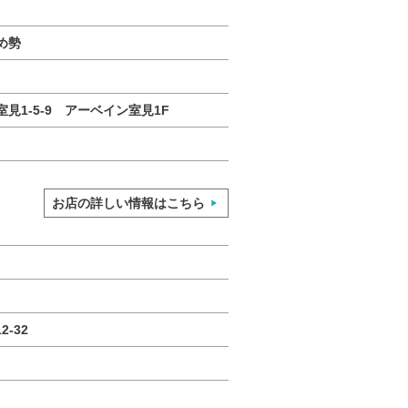
め勢
見1-5-9 アーベイン室見1F
お店の詳しい情報はこちら
-32