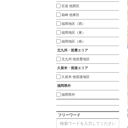
百道 他西区
箱崎 他東区
福岡地区（西）
福岡地区（東）
福岡地区（南）
北九州・筑豊エリア
北九州 他筑豊地区
久留米・筑後エリア
久留米 他筑後地区
福岡県外
福岡県外
フリーワード