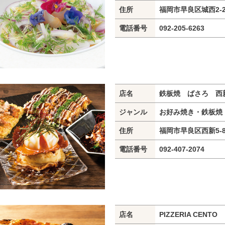
住所
福岡市早良区城西2-2
電話番号
092-205-6263
店名
鉄板焼 ばさろ 西
ジャンル
お好み焼き・鉄板焼
住所
福岡市早良区西新5-8
電話番号
092-407-2074
店名
PIZZERIA CENTO