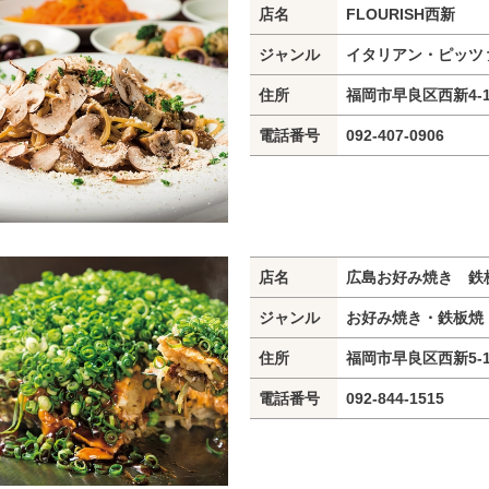
店名
FLOURISH西新
ジャンル
イタリアン・ピッツ
住所
福岡市早良区西新4-1
電話番号
092-407-0906
店名
広島お好み焼き 鉄
ジャンル
お好み焼き・鉄板焼
住所
福岡市早良区西新5-15
電話番号
092-844-1515