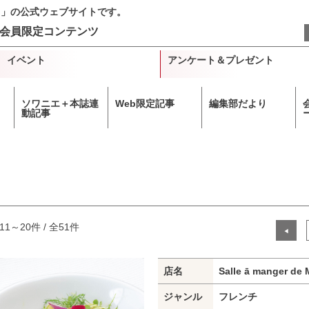
＋」の公式ウェブサイトです。
会員限定コンテンツ
イベント
アンケート＆プレゼント
ソワニエ＋本誌連
Web限定記事
編集部だより
動記事
11～20件 / 全51件
◀
店名
Salle ā manger de
ジャンル
フレンチ