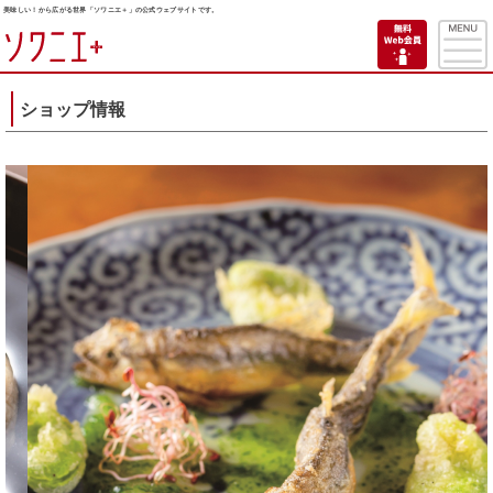
美味しい！から広がる世界「ソワニエ＋」の公式ウェブサイトです。
ショップ情報