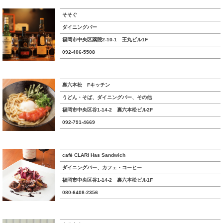
そそぐ
ダイニングバー
福岡市中央区薬院2-10-1 王丸ビル1F
092-406-5508
裏六本松 Fキッチン
うどん・そば、ダイニングバー、その他
福岡市中央区谷1-14-2 裏六本松ビル2F
092-791-4669
café CLARI Has Sandwich
ダイニングバー、カフェ・コーヒー
福岡市中央区谷1-14-2 裏六本松ビル1F
080-6408-2356