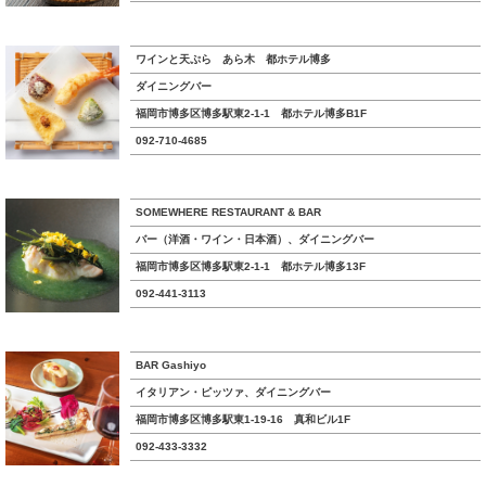
ワインと天ぷら あら木 都ホテル博多
ダイニングバー
福岡市博多区博多駅東2-1-1 都ホテル博多B1F
092-710-4685
SOMEWHERE RESTAURANT & BAR
バー（洋酒・ワイン・日本酒）、ダイニングバー
福岡市博多区博多駅東2-1-1 都ホテル博多13F
092-441-3113
BAR Gashiyo
イタリアン・ピッツァ、ダイニングバー
福岡市博多区博多駅東1-19-16 真和ビル1F
092-433-3332