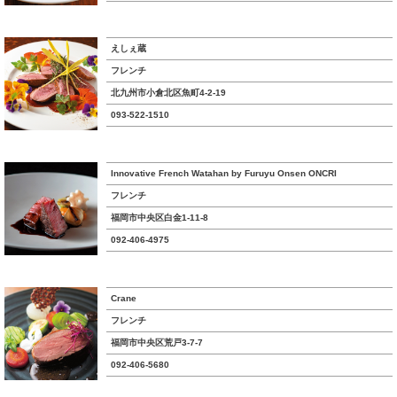
えしぇ蔵
フレンチ
北九州市小倉北区魚町4-2-19
093-522-1510
Innovative French Watahan by Furuyu Onsen ONCRI
フレンチ
福岡市中央区白金1-11-8
092-406-4975
Crane
フレンチ
福岡市中央区荒戸3-7-7
092-406-5680