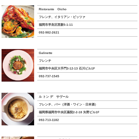
Ristorante Oicho
フレンチ、イタリアン・ピッツァ
福岡市早良区西新5-1-11
092-982-2621
Galinette
フレンチ
福岡市中央区大手門3-12-13 石川ビル1F
092-737-1545
ル トン デ サヴール
フレンチ、バー（洋酒・ワイン・日本酒）
福岡県福岡市中央区薬院2-2-18 矢野ビル1F
092-713-1182