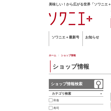
美味しい！から広がる世界「ソワニエ
ソワニエ＋最新号
お知らせ
ホーム
ショップ情報
ショップ情報
ショップ情報検索
カテゴリ検索
和食
寿司