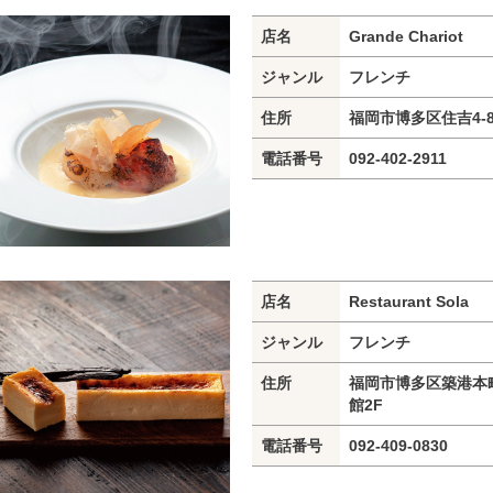
店名
Grande Chariot
ジャンル
フレンチ
住所
福岡市博多区住吉4-
電話番号
092-402-2911
店名
Restaurant Sola
ジャンル
フレンチ
住所
福岡市博多区築港本町
館2F
電話番号
092-409-0830