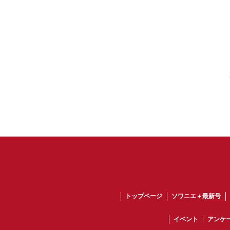
トップページ
ソワニエ＋最新号
イベント
アンケ