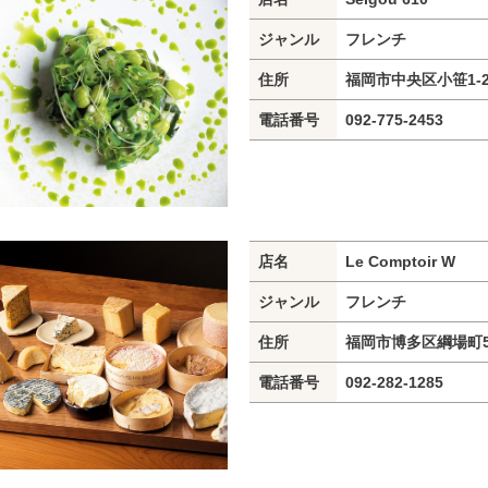
ジャンル
フレンチ
住所
福岡市中央区小笹1-22
電話番号
092-775-2453
店名
Le Comptoir W
ジャンル
フレンチ
住所
福岡市博多区綱場町5
電話番号
092-282-1285