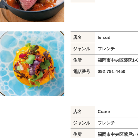
店名
le sud
ジャンル
フレンチ
住所
福岡市中央区薬院1-6
電話番号
092-791-4450
店名
Crane
ジャンル
フレンチ
住所
福岡市中央区荒戸3-7