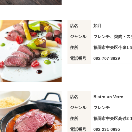
店名
如月
ジャンル
フレンチ、焼肉・ス
住所
福岡市中央区今泉1-9-1
電話番号
092-707-3829
店名
Bistro un Verre
ジャンル
フレンチ
住所
福岡市中央区高砂2-12
電話番号
092-231-0695