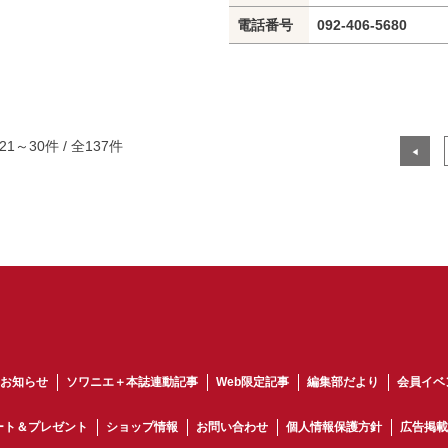
電話番号
092-406-5680
21～30件 / 全137件
◀
お知らせ
ソワニエ＋本誌連動記事
Web限定記事
編集部だより
会員イベ
ート＆プレゼント
ショップ情報
お問い合わせ
個人情報保護方針
広告掲載