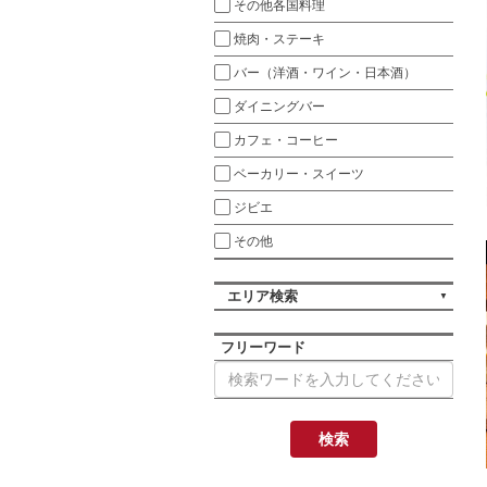
その他各国料理
焼肉・ステーキ
バー（洋酒・ワイン・日本酒）
ダイニングバー
カフェ・コーヒー
ベーカリー・スイーツ
ジビエ
その他
エリア検索
フリーワード