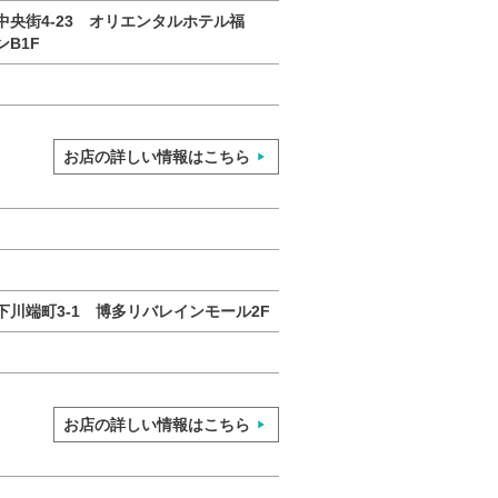
央街4-23 オリエンタルホテル福
B1F
お店の詳しい情報はこちら
川端町3-1 博多リバレインモール2F
お店の詳しい情報はこちら