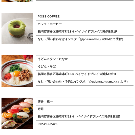
POSS COFFEE
カフェ・コーヒー
福岡市博多区築港本町13-6 ベイサイドプレイス博多B館1F
なし（問い合わせはインスタ「@posscoffee」のDMにて受付）
うどんスタンドたなか
うどん・そば
福岡市博多区築港本町13-6 ベイサイドプレイス博多C館1F
なし（問い合わせ・予約はインスタ「@udonstandtanaka」より）
博多 豊一
寿司
福岡市博多区築港本町13-6 ベイサイドプレイス博多B館1階
092-262-2425