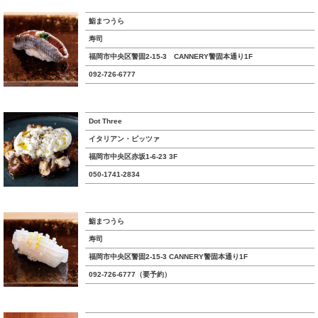
鮨まつうら
寿司
福岡市中央区警固2-15-3 CANNERY警固本通り1F
092-726-6777
Dot Three
イタリアン・ピッツァ
福岡市中央区赤坂1-6-23 3F
050-1741-2834
鮨まつうら
寿司
福岡市中央区警固2-15-3 CANNERY警固本通り1F
092-726-6777（要予約）