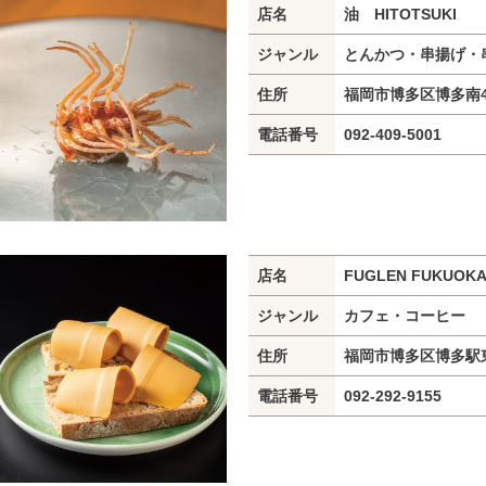
店名
油 HITOTSUKI
ジャンル
とんかつ・串揚げ・
住所
福岡市博多区博多南4-1
電話番号
092-409-5001
店名
FUGLEN FUKUOK
ジャンル
カフェ・コーヒー
住所
福岡市博多区博多駅東1
電話番号
092-292-9155