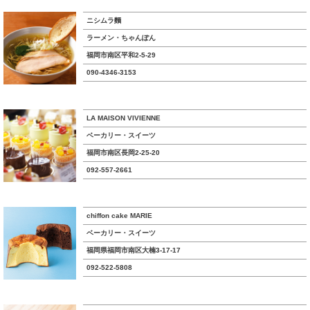
ニシムラ麵
ラーメン・ちゃんぽん
福岡市南区平和2-5-29
090-4346-3153
LA MAISON VIVIENNE
ベーカリー・スイーツ
福岡市南区長岡2-25-20
092-557-2661
chiffon cake MARIE
ベーカリー・スイーツ
福岡県福岡市南区大楠3-17-17
092-522-5808