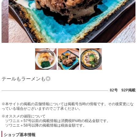
テールもラーメンも◎
82号 92P掲載
※本サイトの掲載の店舗情報については掲載号当時の情報です。その後変更にな
っている場合がございますのでご了承ください。
※オススメの値段について
ソワニエ＋57号以前の掲載情報は消費税8%時の税込金額です。
ソワニエ＋58号以降の掲載情報は税抜金額です。
ショップ基本情報