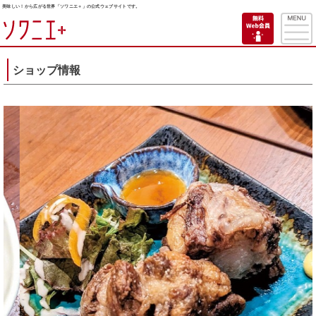
美味しい！から広がる世界「ソワニエ＋」の公式ウェブサイトです。
ショップ情報