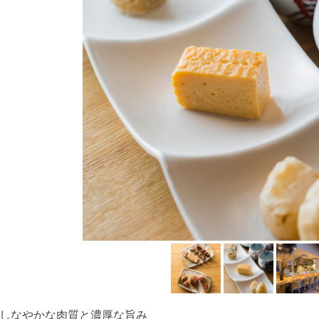
しなやかな肉質と濃厚な旨み