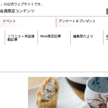
＋」の公式ウェブサイトです。
会員限定コンテンツ
イベント
アンケート＆プレゼント
ソワニエ＋本誌連
Web限定記事
編集部だより
動記事