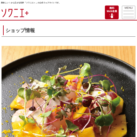
美味しい！から広がる世界「ソワニエ＋」の公式ウェブサイトです。
ショップ情報