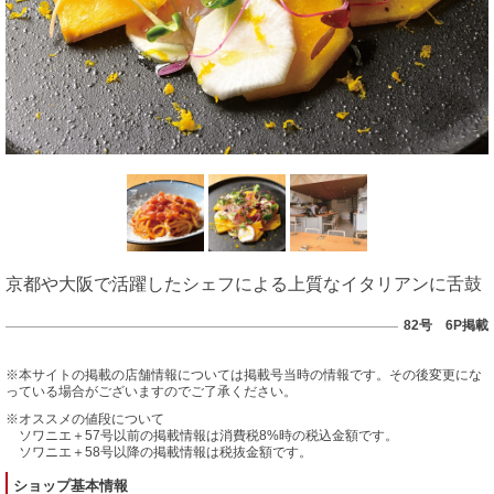
京都や大阪で活躍したシェフによる上質なイタリアンに舌鼓
82号 6P掲載
※本サイトの掲載の店舗情報については掲載号当時の情報です。その後変更にな
っている場合がございますのでご了承ください。
※オススメの値段について
ソワニエ＋57号以前の掲載情報は消費税8%時の税込金額です。
ソワニエ＋58号以降の掲載情報は税抜金額です。
ショップ基本情報