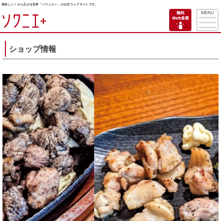
美味しい！から広がる世界「ソワニエ＋」の公式ウェブサイトです。
ショップ情報