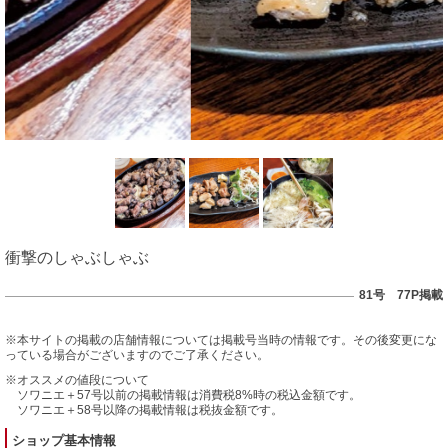
衝撃のしゃぶしゃぶ
81号 77P掲載
※本サイトの掲載の店舗情報については掲載号当時の情報です。その後変更にな
っている場合がございますのでご了承ください。
※オススメの値段について
ソワニエ＋57号以前の掲載情報は消費税8%時の税込金額です。
ソワニエ＋58号以降の掲載情報は税抜金額です。
ショップ基本情報