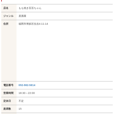
店名
もも焼き百百ちゃん
ジャンル
居酒屋
住所
福岡市博多区住吉4-11-14
電話番号
092-982-5814
営業時間
18:30～22:00
定休日
不定
座席数
15