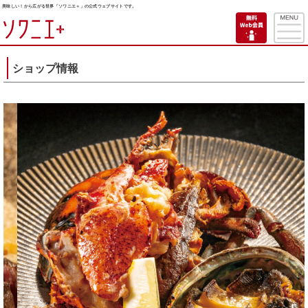
美味しい！から広がる世界「ソワニエ＋」の公式ウェブサイトです。
ショップ情報