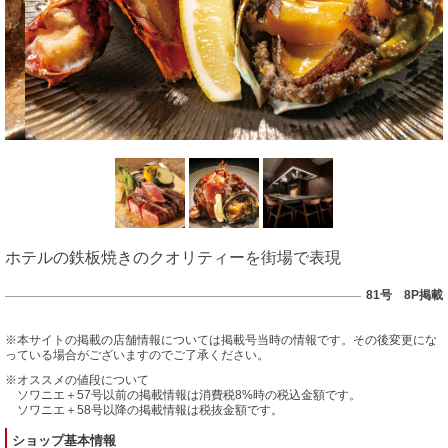
ホテルの鉄板焼きのクオリティーを街場で表現
81号 8P掲載
※本サイトの掲載の店舗情報については掲載号当時の情報です。その後変更にな
っている場合がございますのでご了承ください。
※オススメの値段について
ソワニエ＋57号以前の掲載情報は消費税8%時の税込金額です。
ソワニエ＋58号以降の掲載情報は税抜金額です。
ショップ基本情報