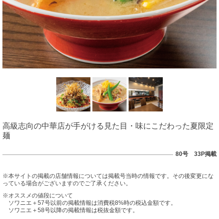
高級志向の中華店が手がける見た目・味にこだわった夏限定
麺
80号 33P掲載
※本サイトの掲載の店舗情報については掲載号当時の情報です。その後変更にな
っている場合がございますのでご了承ください。
※オススメの値段について
ソワニエ＋57号以前の掲載情報は消費税8%時の税込金額です。
ソワニエ＋58号以降の掲載情報は税抜金額です。