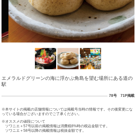
エメラルドグリーンの海に浮かぶ角島を望む場所にある道の
駅
78号 71P掲載
※本サイトの掲載の店舗情報については掲載号当時の情報です。その後変更にな
っている場合がございますのでご了承ください。
※オススメの値段について
ソワニエ＋57号以前の掲載情報は消費税8%時の税込金額です。
ソワニエ＋58号以降の掲載情報は税抜金額です。