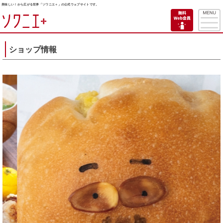
美味しい！から広がる世界「ソワニエ＋」の公式ウェブサイトです。
ショップ情報