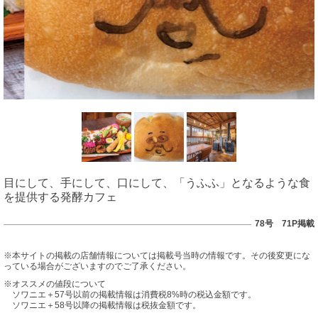
目にして、手にして、口にして、「うふふ」となるような食
を提供する発酵カフェ
78号 71P掲載
※本サイトの掲載の店舗情報については掲載号当時の情報です。その後変更にな
っている場合がございますのでご了承ください。
※オススメの値段について
ソワニエ＋57号以前の掲載情報は消費税8%時の税込金額です。
ソワニエ＋58号以降の掲載情報は税抜金額です。