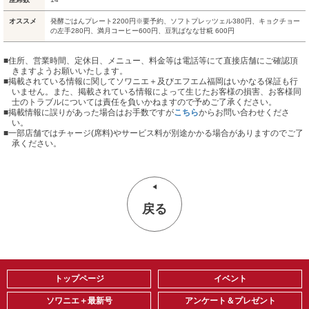
オススメ
発酵ごはんプレート2200円※要予約、ソフトプレッツェル380円、キョクチョー
の左手280円、満月コーヒー600円、豆乳ばなな甘糀 600円
■住所、営業時間、定休日、メニュー、料金等は電話等にて直接店舗にご確認頂
きますようお願いいたします。
■掲載されている情報に関してソワニエ＋及びエフエム福岡はいかなる保証も行
いません。また、掲載されている情報によって生じたお客様の損害、お客様同
士のトラブルについては責任を負いかねますので予めご了承ください。
■掲載情報に誤りがあった場合はお手数ですが
こちら
からお問い合わせくださ
い。
■
一部店舗ではチャージ(席料)やサービス料が別途かかる場合がありますのでご了
承ください。
戻る
トップページ
イベント
ソワニエ＋最新号
アンケート＆プレゼント