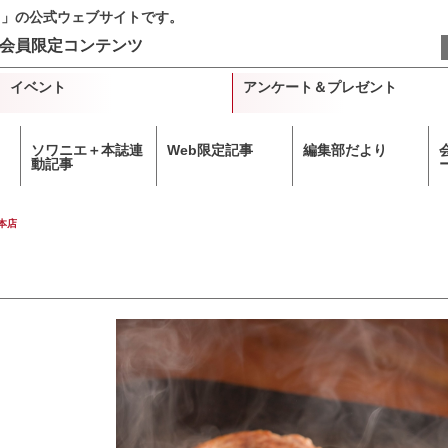
＋」の公式ウェブサイトです。
会員限定コンテンツ
イベント
アンケート＆プレゼント
ソワニエ＋本誌連
Web限定記事
編集部だより
動記事
本店