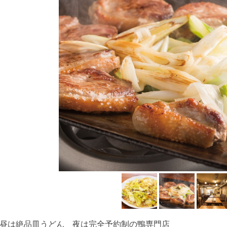
昼は絶品皿うどん 夜は完全予約制の鴨専門店