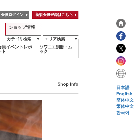
会員ログイン
新規会員登録はこちら
ショップ情報
カテゴリ検索
エリア検索
会員イベントレポ
ソワニエ別冊・ム
ート
ック
Shop Info
日本語
English
簡体中文
繁体中文
한국어