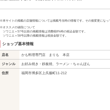
※本サイトの掲載の店舗情報については掲載号当時の情報です。その後変更になっ
※オススメの値段について
ソワニエ＋57号以前の掲載情報は消費税8%時の税込金額です。
ソワニエ＋58号以降の掲載情報は税抜金額です。
ショップ基本情報
店名
かも料理専門店 まりも 本店
ジャンル
お好み焼き・鉄板焼、ラーメン・ちゃんぽん
住所
福岡市博多区上呉服町11-212