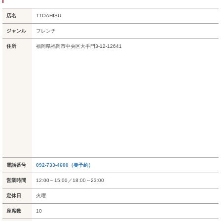
店名
TTOAHISU
ジャンル
フレンチ
住所
福岡県福岡市中央区大手門3-12-12641
電話番号
092-733-4600（要予約）
営業時間
12:00～15:00／18:00～23:00
定休日
火曜
座席数
10