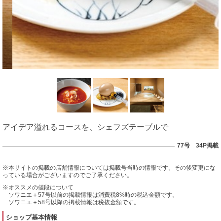
アイデア溢れるコースを、シェフズテーブルで
77号 34P掲載
※本サイトの掲載の店舗情報については掲載号当時の情報です。その後変更にな
っている場合がございますのでご了承ください。
※オススメの値段について
ソワニエ＋57号以前の掲載情報は消費税8%時の税込金額です。
ソワニエ＋58号以降の掲載情報は税抜金額です。
ショップ基本情報