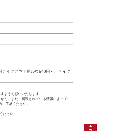
0円テイクアウト用ルウ540円～、テイク
ますようお願いいたします。
ません。また、掲載されている情報によって生
めご了承ください。
ください。