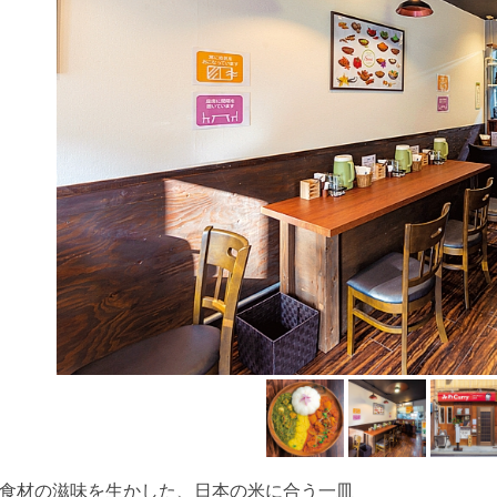
食材の滋味を生かした、日本の米に合う一皿