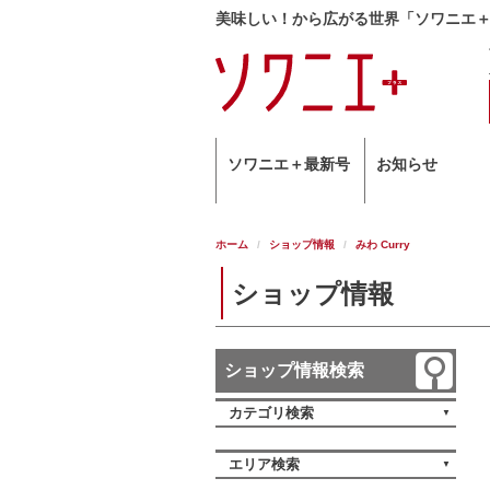
美味しい！から広がる世界「ソワニエ
ソワニエ＋最新号
お知らせ
ホーム
ショップ情報
みわ Curry
ショップ情報
ショップ情報検索
カテゴリ検索
エリア検索