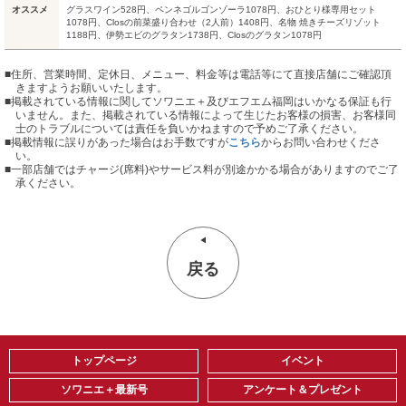
オススメ
グラスワイン528円、ペンネゴルゴンゾーラ1078円、おひとり様専用セット
1078円、Closの前菜盛り合わせ（2人前）1408円、名物 焼きチーズリゾット
1188円、伊勢エビのグラタン1738円、Closのグラタン1078円
■住所、営業時間、定休日、メニュー、料金等は電話等にて直接店舗にご確認頂
きますようお願いいたします。
■掲載されている情報に関してソワニエ＋及びエフエム福岡はいかなる保証も行
いません。また、掲載されている情報によって生じたお客様の損害、お客様同
士のトラブルについては責任を負いかねますので予めご了承ください。
■掲載情報に誤りがあった場合はお手数ですが
こちら
からお問い合わせくださ
い。
■
一部店舗ではチャージ(席料)やサービス料が別途かかる場合がありますのでご了
承ください。
戻る
トップページ
イベント
ソワニエ＋最新号
アンケート＆プレゼント