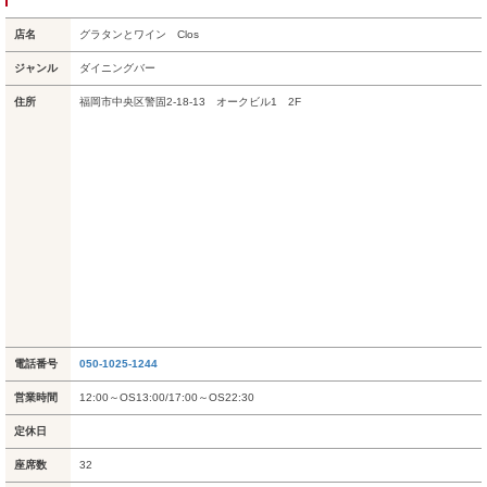
店名
グラタンとワイン Clos
ジャンル
ダイニングバー
住所
福岡市中央区警固2-18-13 オークビル1 2F
電話番号
050-1025-1244
営業時間
12:00～OS13:00/17:00～OS22:30
定休日
座席数
32