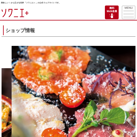
美味しい！から広がる世界「ソワニエ＋」の公式ウェブサイトです。
ショップ情報