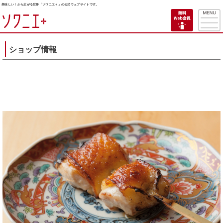
美味しい！から広がる世界「ソワニエ＋」の公式ウェブサイトです。
ショップ情報