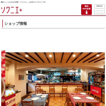
美味しい！から広がる世界「ソワニエ＋」の公式ウェブサイトです。
ショップ情報