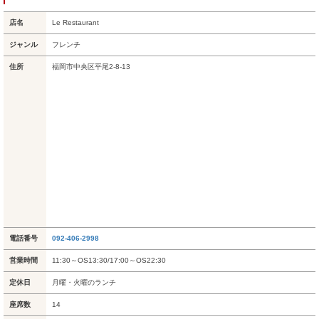
店名
Le Restaurant
ジャンル
フレンチ
住所
福岡市中央区平尾2-8-13
電話番号
092-406-2998
営業時間
11:30～OS13:30/17:00～OS22:30
定休日
月曜・火曜のランチ
座席数
14