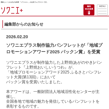
美味しい！から広がる世界「ソワニエ＋」の公式ウェブサイトです。
編集部からのお知らせ
2026.02.20
ソワニエプラス制作協力パンフレットが「地域プ
ロモーションアワード2025 パックン賞」を受賞
ソワニエプラスが制作協力した上野焼(あがのやき)パン
フレット『上野焼おいしいうつわ』が、
「地域プロモーションアワード2025 ふるさとパンフレ
ット大賞(第13回)」において
パックン賞を受賞いたしました。
本アワードは、一般財団法人地域活性化センターが主
催し、
全国各地で地域の魅力を発信しているパンフレットを
表彰するものです。