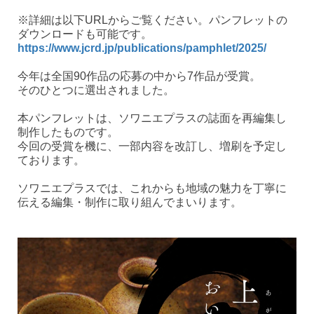
※詳細は以下URLからご覧ください。パンフレットの
ダウンロードも可能です。
https://www.jcrd.jp/publications/pamphlet/2025/
今年は全国90作品の応募の中から7作品が受賞。
そのひとつに選出されました。
本パンフレットは、ソワニエプラスの誌面を再編集し
制作したものです。
今回の受賞を機に、一部内容を改訂し、増刷を予定し
ております。
ソワニエプラスでは、これからも地域の魅力を丁寧に
伝える編集・制作に取り組んでまいります。